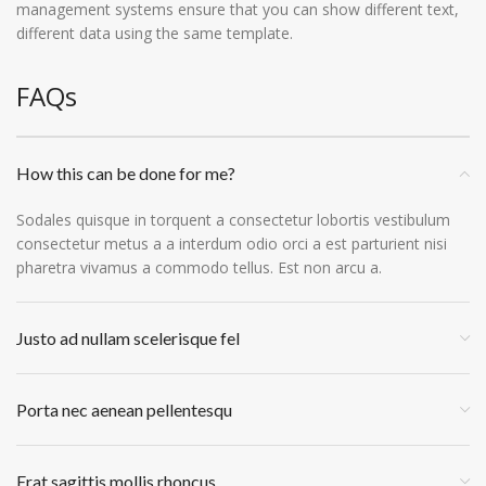
management systems ensure that you can show different text,
different data using the same template.
FAQs
How this can be done for me?
Sodales quisque in torquent a consectetur lobortis vestibulum
consectetur metus a a interdum odio orci a est parturient nisi
pharetra vivamus a commodo tellus. Est non arcu a.
Justo ad nullam scelerisque fel
Porta nec aenean pellentesqu
Erat sagittis mollis rhoncus