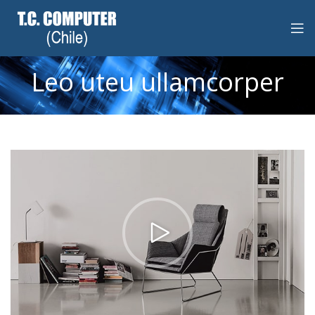
Leo uteu ullamcorper