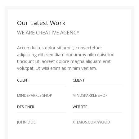
Our Latest Work
WE ARE CREATIVE AGENCY
Accum luctus dolor sit amet, consectetuer
adipiscing elit, sed diam nonummy nibh euismod
tincidunt ut laoreet dolore magna aliquam erat
volutpat. Ut wisi enim ad minim veniam.
CLIENT
CLIENT
MINDSPARKLE SHOP
MINDSPARKLE SHOP
DESIGNER
WEBSITE
JOHN DOE
XTEMOS.COM/WOOD