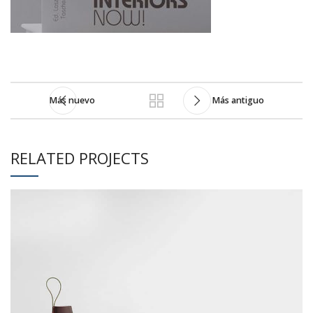
Más nuevo
Más antiguo
RELATED PROJECTS