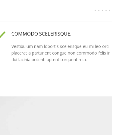
COMMODO SCELERISQUE.
Vestibulum nam lobortis scelerisque eu mi leo orci
placerat a parturient congue non commodo felis in
dui lacinia potenti aptent torquent mia.