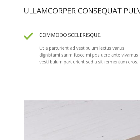
ULLAMCORPER CONSEQUAT PULV
COMMODO SCELERISQUE.
Ut a parturient ad vestibulum lectus varius
dignistami sarim fusce mi pos uere ante vivamus
vesti bulum part urient sed a sit fermentum eros.