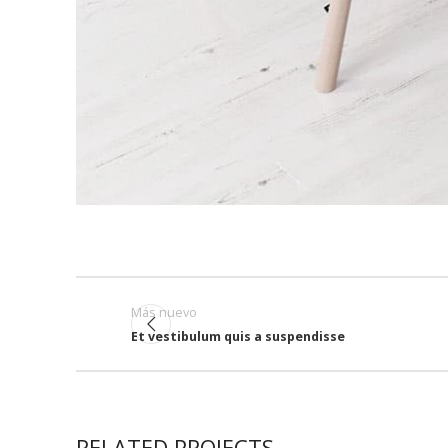
Más nuevo
Et vestibulum quis a suspendisse
RELATED PROJECTS