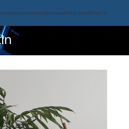
SOTROS
SERVICIOS
COBERTURA
CLIENTES
CONTACTO
in