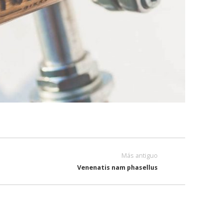
Más antiguo
Venenatis nam phasellus